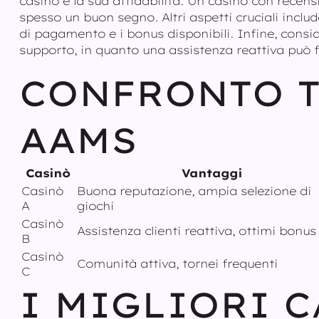
casinò e la sua affidabilità. Un casinò con recen
spesso un buon segno. Altri aspetti cruciali includ
di pagamento e i bonus disponibili. Infine, conside
supporto, in quanto una assistenza reattiva può f
CONFRONTO T
AAMS
Casinò
Vantaggi
Casinò
Buona reputazione, ampia selezione di
A
giochi
Casinò
Assistenza clienti reattiva, ottimi bonus
B
Casinò
Comunità attiva, tornei frequenti
C
I MIGLIORI 