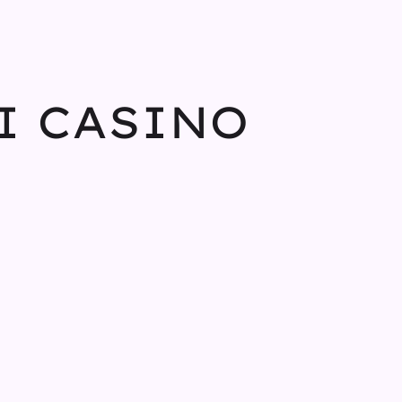
I CASINO