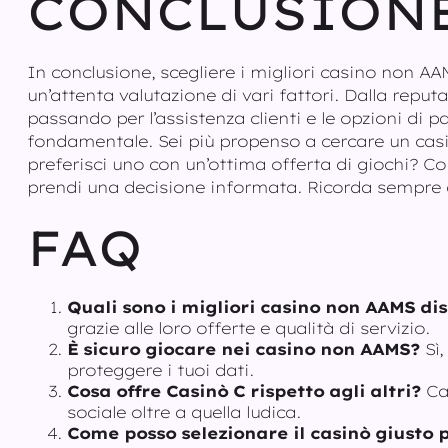
CONCLUSION
In conclusione, scegliere i migliori casino non A
un’attenta valutazione di vari fattori. Dalla reputa
passando per l’assistenza clienti e le opzioni di
fondamentale. Sei più propenso a cercare un ca
preferisci uno con un’ottima offerta di giochi? Co
prendi una decisione informata. Ricorda sempre 
FAQ
Quali sono i migliori casino non AAMS dis
grazie alle loro offerte e qualità di servizio.
È sicuro giocare nei casino non AAMS?
Sì,
proteggere i tuoi dati.
Cosa offre Casinò C rispetto agli altri?
Cas
sociale oltre a quella ludica.
Come posso selezionare il casinò giusto 