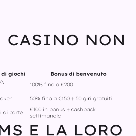
I CASINO NON
 di giochi
Bonus di benvenuto
e,
100% fino a €200
poker
50% fino a €150 + 50 giri gratuiti
€100 in bonus + cashback
hi di carte
settimanale
MS E LA LORO