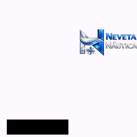
Uncategorized