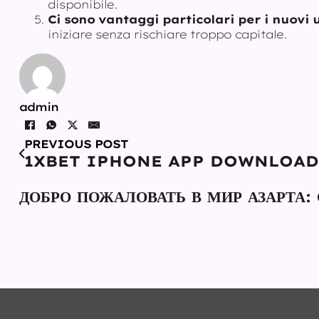
disponibile.
Ci sono vantaggi particolari per i nuovi 
iniziare senza rischiare troppo capitale.
admin
PREVIOUS POST
1XBET IPHONE APP DOWNLOAD
ДОБРО ПОЖАЛОВАТЬ В МИР АЗАРТА: