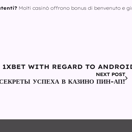
utenti?
Molti casinò offrono bonus di benvenuto e gir
 1XBET WITH REGARD TO ANDROI
NEXT POST
 СЕКРЕТЫ УСПЕХА В КАЗИНО ПИН-АП!