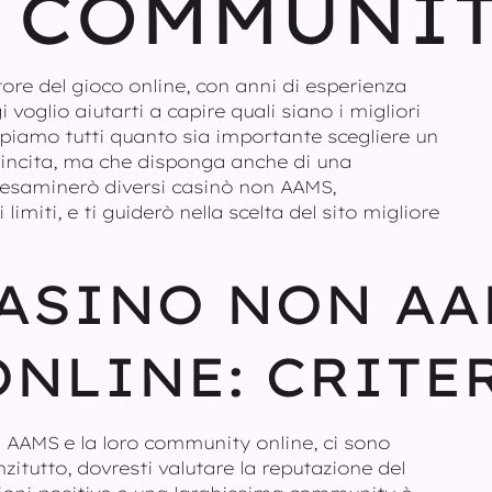
O COMMUNI
ore del gioco online, con anni di esperienza
 voglio aiutarti a capire quali siano i migliori
piamo tutti quanto sia importante scegliere un
vincita, ma che disponga anche di una
, esaminerò diversi casinò non AAMS,
limiti, e ti guiderò nella scelta del sito migliore
CASINO NON AA
NLINE: CRITER
on AAMS e la loro community online, ci sono
zitutto, dovresti valutare la reputazione del