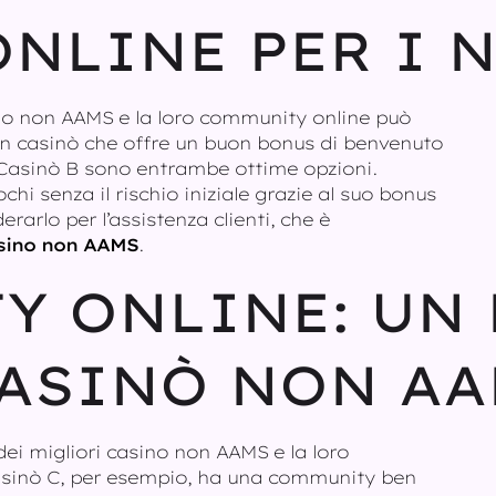
NLINE PER I 
sino non AAMS e la loro community online può
 un casinò che offre un buon bonus di benvenuto
 Casinò B sono entrambe ottime opzioni.
ochi senza il rischio iniziale grazie al suo bonus
rarlo per l’assistenza clienti, che è
asino non AAMS
.
Y ONLINE: UN
CASINÒ NON A
ei migliori casino non AAMS e la loro
Casinò C, per esempio, ha una community ben