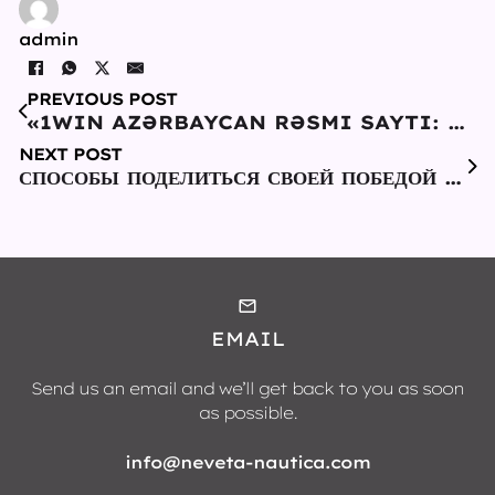
admin
PREVIOUS POST
«1WIN AZƏRBAYCAN RƏSMI SAYTI: KAZINO, MƏRC VƏ 600%-DƏK XOŞ BONUS
NEXT POST
СПОСОБЫ ПОДЕЛИТЬСЯ СВОЕЙ ПОБЕДОЙ С СООБЩЕСТВОМ
EMAIL
Send us an email and we’ll get back to you as soon
as possible.
info@neveta-nautica.com