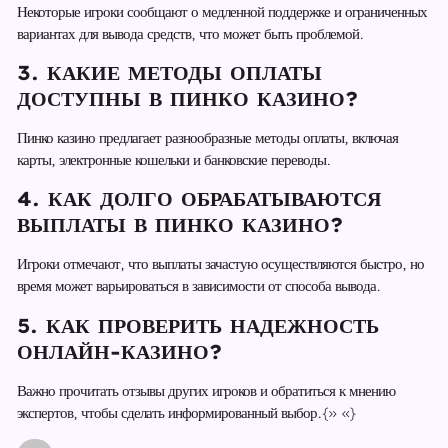
Некоторые игроки сообщают о медленной поддержке и ограниченных
вариантах для вывода средств, что может быть проблемой.
3. КАКИЕ МЕТОДЫ ОПЛАТЫ
ДОСТУПНЫ В ПИНКО КАЗИНО?
Пинко казино предлагает разнообразные методы оплаты, включая
карты, электронные кошельки и банковские переводы.
4. КАК ДОЛГО ОБРАБАТЫВАЮТСЯ
ВЫПЛАТЫ В ПИНКО КАЗИНО?
Игроки отмечают, что выплаты зачастую осуществляются быстро, но
время может варьироваться в зависимости от способа вывода.
5. КАК ПРОВЕРИТЬ НАДЕЖНОСТЬ
ОНЛАЙН-КАЗИНО?
Важно прочитать отзывы других игроков и обратиться к мнению
экспертов, чтобы сделать информированный выбор.{» «}