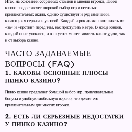
Итак, на основании собранных отзывов и мнений игроков, Пинко
казино предоставляет широкий выбор игр и несколько
привлекательных акций, однако существует и ряд замечаний,
касающихся сервиса и условий. Каждый игрок должен взвешивать все
«за» и «против» перед тем, как приступить к игре. В конце концов,
каждый опыт уникален, и ваш успех может зависеть как от удачи, так
и от выбора казино.
ЧАСТО ЗАДАВАЕМЫЕ
ВОПРОСЫ (FAQ)
1. КАКОВЫ ОСНОВНЫЕ ПЛЮСЫ
ПИНКО КАЗИНО?
Пинко казино предлагает большой выбор игр, привлекательные
бонусы и удобную мобильную версию, что делает его
привлекательным для многих игроков.
2. ЕСТЬ ЛИ СЕРЬЕЗНЫЕ НЕДОСТАТКИ
У ПИНКО КАЗИНО?