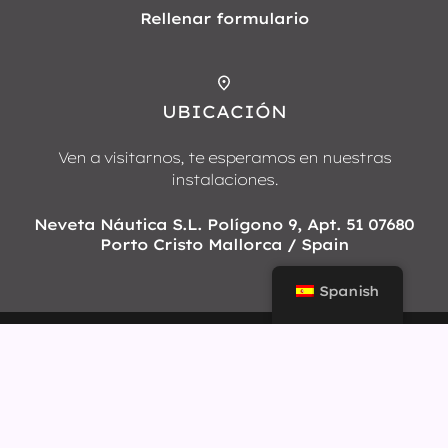
Rellenar formulario
UBICACIÓN
Ven a visitarnos, te esperamos en nuestras
instalaciones.
Neveta Náutica S.L. Polígono 9, Apt. 51 07680
Porto Cristo Mallorca / Spain
Spanish
NEVETA
NÁUTICA
© 2026 Neveta Náutica
Política de privacidad
Aviso Legal
Política de