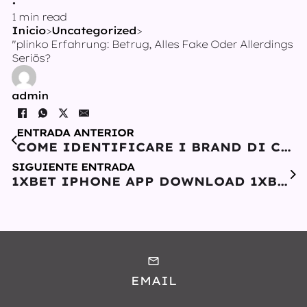
•
1 min read
Inicio
>
Uncategorized
>
"plinko Erfahrung: Betrug, Alles Fake Oder Allerdings
Seriös?
admin
ENTRADA ANTERIOR
COME IDENTIFICARE I BRAND DI CASINÒ NON AAMS REPUTABILI
SIGUIENTE ENTRADA
1XBET IPHONE APP DOWNLOAD 1XBET WITH REGARD TO ANDROID & IOS
EMAIL