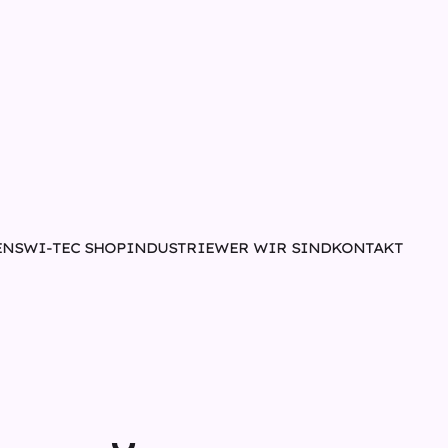
N
SWI-TEC SHOP
INDUSTRIE
WER WIR SIND
KONTAKT