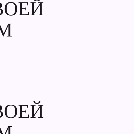
ВОЕЙ
М
ВОЕЙ
М