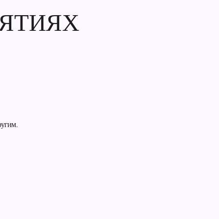
ИЯТИЯХ
ругим.