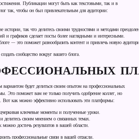
остижения. Публикации могут быть как текстовыми, так и в
блог так, чтобы он был привлекательным для аудитории:
 истории, так что делитесь своими трудностями и методами преодоле
й и графиков сделает посты более наглядными и интересными.
блоге — это поможет разнообразить контент и привлечь новую аудитор
создать сообщество вокруг вашего блога.
РОФЕССИОНАЛЬНЫХ П
ым вариантом будет делиться своим опытом на профессиональных
. Это поможет вам не только получить одобрение коллег, но
. Вот как можно эффективно использовать эти платформы:
одчеркивая ключевые моменты и полученные уроки.
и делитесь своим мнением о связанных темах.
к можно достичь результатов в вашей области.
троить профессиональные связи в вашей отрасли.