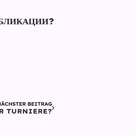
УБЛИКАЦИИ?
NÄCHSTER BEITRAG
R TURNIERE?