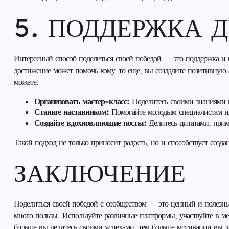
5. ПОДДЕРЖКА 
Интересный способ поделиться своей победой — это поддержка и 
достижение может помочь кому-то еще, вы создадите позитивную 
можете:
Организовать мастер-класс:
Поделитесь своими знаниями и
Станьте наставником:
Помогайте молодым специалистам ил
Создайте вдохновляющие посты:
Делитесь цитатами, прим
Такой подход не только приносит радость, но и способствует соз
ЗАКЛЮЧЕНИЕ
Поделиться своей победой с сообществом — это ценный и полезны
много пользы. Используйте различные платформы, участвуйте в ме
больше вы делитесь своими успехами, тем больше мотивации вы да