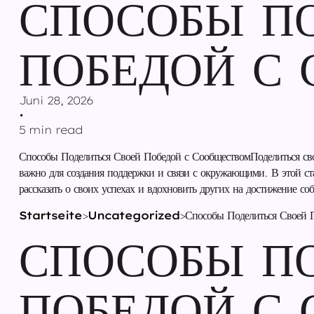
СПОСОБЫ П
ПОБЕДОЙ С
Juni 28, 2026
•
5 min read
Способы Поделиться Своей Победой с СообществомПоделиться сво
важно для создания поддержки и связи с окружающими. В этой ст
рассказать о своих успехах и вдохновить других на достижение со
Startseite
>
Uncategorized
>
Способы Поделиться Своей 
СПОСОБЫ П
ПОБЕДОЙ С