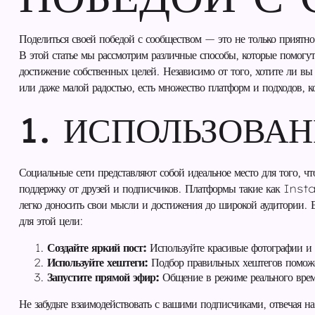
Поделиться своей победой с сообществом — это не только приятн
В этой статье мы рассмотрим различные способы, которые помогут 
достижение собственных целей. Независимо от того, хотите ли в
или даже малой радостью, есть множество платформ и подходов, к
1. ИСПОЛЬЗОВА
Социальные сети представляют собой идеальное место для того, ч
поддержку от друзей и подписчиков. Платформы такие как I
легко доносить свои мысли и достижения до широкой аудитории. В
для этой цели:
Создайте яркий пост:
Используйте красивые фотографии и 
Используйте хештеги:
Подбор правильных хештегов поможет
Запустите прямой эфир:
Общение в режиме реального врем
Не забудьте взаимодействовать с вашими подписчиками, отвечая на