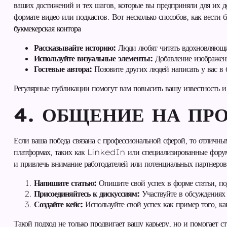
ваших достижений и тех шагов, которые вы предприняли для их д
формате видео или подкастов. Вот несколько способов, как вести 
букмекерская контора
Рассказывайте историю:
Люди любят читать вдохновляющие
Используйте визуальные элементы:
Добавление изображени
Гостевые автора:
Позовите других людей написать у вас в 
Регулярные публикации помогут вам повысить вашу известность и 
4. ОБЩЕНИЕ НА П
Если ваша победа связана с профессиональной сферой, то отличн
платформах, таких как LinkedIn или специализированные форумы
и привлечь внимание работодателей или потенциальных партнеров
Напишите статью:
Опишите свой успех в форме статьи, п
Присоединяйтесь к дискуссиям:
Участвуйте в обсуждениях 
Создайте кейс:
Используйте свой успех как пример того, ка
Такой подход не только продвигает вашу карьеру, но и помогает с