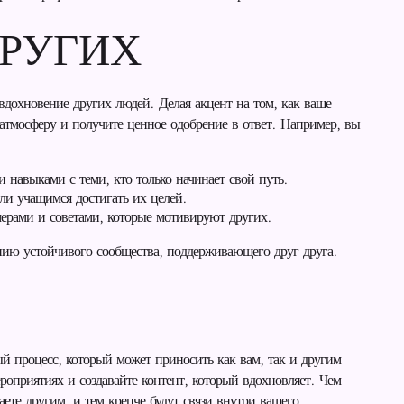
ДРУГИХ
вдохновение других людей. Делая акцент на том, как ваше
атмосферу и получите ценное одобрение в ответ. Например, вы
 навыками с теми, кто только начинает свой путь.
и учащимся достигать их целей.
ерами и советами, которые мотивируют других.
данию устойчивого сообщества, поддерживающего друг друга.
й процесс, который может приносить как вам, так и другим
роприятиях и создавайте контент, который вдохновляет. Чем
ете другим, и тем крепче будут связи внутри вашего