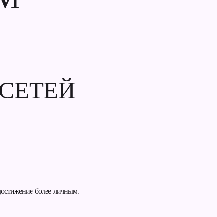
 СЕТЕЙ
достижение более личным.