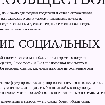
о, но и важно для создания поддержки и связи с окружающими.
вам рассказать о своих успехах и вдохновить других на
ы поделиться личным достижением, профессиональной победой
оторые можете использовать.
НИЕ СОЦИАЛЬНЫХ
тобы поделиться своими победами и одновременно получить
nstagram, Facebook и Twitter позволяют вам быстро и
от несколько советов, как лучше использовать социальные сети
четкие формулировки для акцентирования внимания на вашем успехе.
 увеличить охват и привлечь больше людей к вашему посту.
ени может усилить вовлечённость ваших подписчиков и сделать ваше 
 комментарии и вопросы — это создаст более глубокие связи.