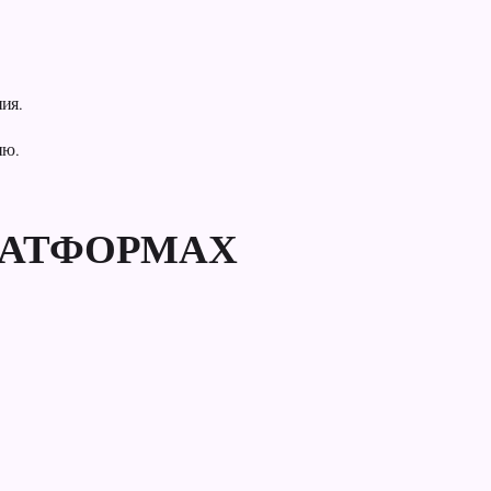
ния.
ию.
ЛАТФОРМАХ