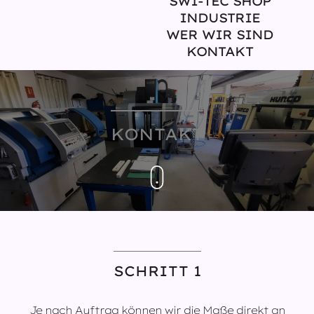
SWI-TEC SHOP
INDUSTRIE
WER WIR SIND
KONTAKT
KONTAKT
SCHRITT 1
Je nach Auftrag können wir die Maße direkt an