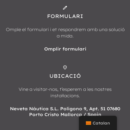
FORMULARI
Omple el formulari i et respondrem amb una solució
a mida.
Omplir formulari
UBICACIÓ
Vine a visitar-nos, t’esperem a les nostres
instal·lacions.
Neveta Náutica S.L. Polígono 9, Apt. 51 07680
Porto Cristo Mallorca / Spain
Catalan