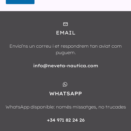
EMAIL
Envia’ns un correu i et respondrem tan aviat com
puguem.
info@neveta-nautica.com
WHATSAPP
WhatsApp disponible: només missatges, no trucades
+34 971 82 24 26