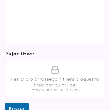
Pujar fitxer
Fes clic o arrossega fitxers a aquesta
àrea per pujar-los.
Pots pujar fins a 3 fitxers.
Enviar