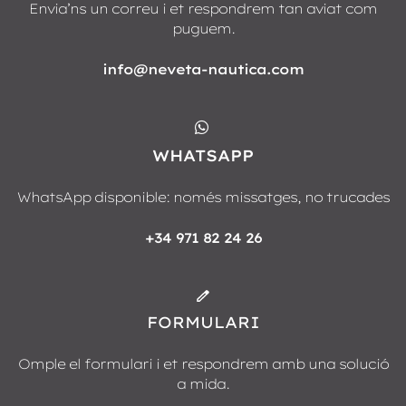
Envia’ns un correu i et respondrem tan aviat com
puguem.
info@neveta-nautica.com
WHATSAPP
WhatsApp disponible: només missatges, no trucades
+34 971 82 24 26
FORMULARI
Omple el formulari i et respondrem amb una solució
a mida.