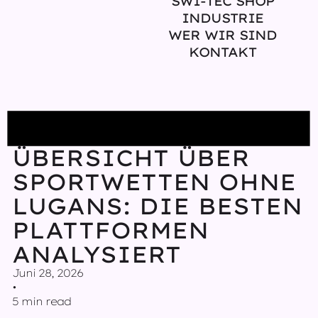
SWI-TEC SHOP
INDUSTRIE
WER WIR SIND
KONTAKT
Uncategorized
ÜBERSICHT ÜBER
SPORTWETTEN OHNE
LUGANS: DIE BESTEN
PLATTFORMEN
ANALYSIERT
Juni 28, 2026
•
5 min read