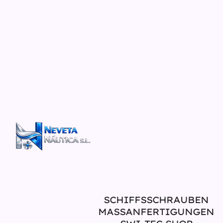
SCHIFFSSCHRAUBEN
MASSANFERTIGUNGEN