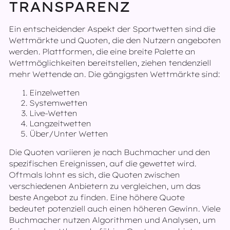
TRANSPARENZ
Ein entscheidender Aspekt der Sportwetten sind die
Wettmärkte und Quoten, die den Nutzern angeboten
werden. Plattformen, die eine breite Palette an
Wettmöglichkeiten bereitstellen, ziehen tendenziell
mehr Wettende an. Die gängigsten Wettmärkte sind:
Einzelwetten
Systemwetten
Live-Wetten
Langzeitwetten
Über/Unter Wetten
Die Quoten variieren je nach Buchmacher und den
spezifischen Ereignissen, auf die gewettet wird.
Oftmals lohnt es sich, die Quoten zwischen
verschiedenen Anbietern zu vergleichen, um das
beste Angebot zu finden. Eine höhere Quote
bedeutet potenziell auch einen höheren Gewinn. Viele
Buchmacher nutzen Algorithmen und Analysen, um