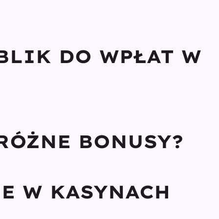
 BLIK DO WPŁAT W
 RÓŻNE BONUSY?
ZE W KASYNACH