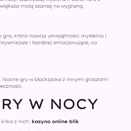
 zwiększa moją szansę na wygraną.
to gra, która rozwija umiejętności myślenia i
ensywniejsze i bardziej emocjonujące, co
zi. Nocne gry w blackjacka z innymi graczami
łeczności.
GRY W NOCY
kilka z nich:
kasyno online blik