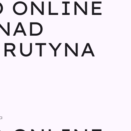
 ONLINE
 NAD
 RUTYNA
a