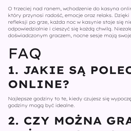
O trzeciej nad ranem, wchodzenie do kasyna onlin
który przynosi radość, emocje oraz relaks. Dzięk
refleksji po grze, każda noc w kasynie staje się 
odpowiedzialnie i cieszyć się każdą chwilą. Niezal
doświadczonym graczem, nocne sesje mają swoje
FAQ
1. JAKIE SĄ POL
ONLINE?
Najlepsze godziny to te, kiedy czujesz się wypocz
godziny mogą być idealne.
2. CZY MOŻNA GR