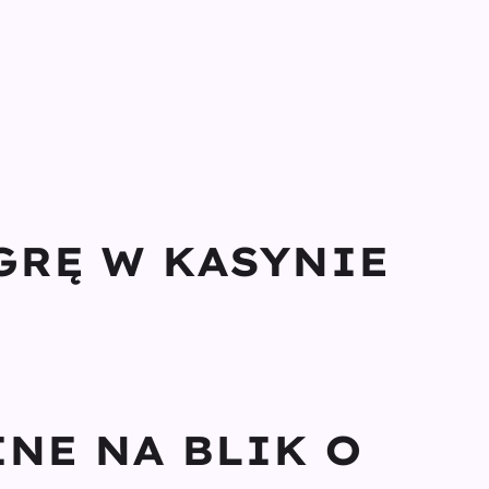
 GRĘ W KASYNIE
INE NA BLIK O