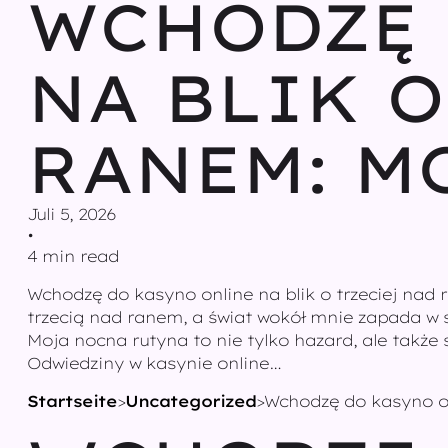
WCHODZĘ 
NA BLIK O
RANEM: M
Juli 5, 2026
•
4 min read
Wchodzę do kasyno online na blik o trzeciej nad
trzecią nad ranem, a świat wokół mnie zapada w 
Moja nocna rutyna to nie tylko hazard, ale także 
Odwiedziny w kasynie online…
Startseite
>
Uncategorized
>
Wchodzę do kasyno on