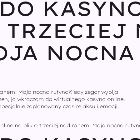
DO KASYNO
 TRZECIEJ
OJA NOCNA
 ranem: Moja nocna rutynaKiedy zegar wybija
sen, ja wkraczam do wirtualnego kasyna online.
specjalnie zaplanowany czas relaksu i emocji.
line na blik o trzeciej nad ranem: Moja nocna rutyn