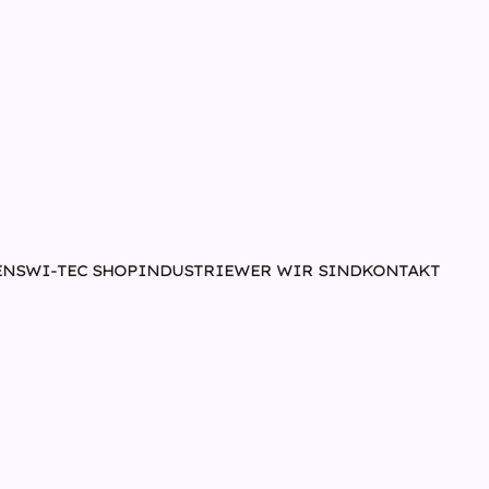
N
SWI-TEC SHOP
INDUSTRIE
WER WIR SIND
KONTAKT