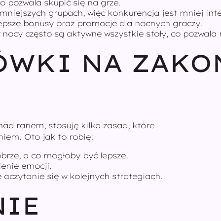
o pozwala skupić się na grze.
mniejszych grupach, więc konkurencja jest mniej in
epsze bonusy oraz promocje dla nocnych graczy.
nocy często są aktywne wszystkie stoły, co pozwala 
ÓWKI NA ZAKO
 nad ranem, stosuję kilka zasad, które
iem. Oto jak to robię:
obrze, a co mogłoby być lepsze.
enie emocji.
oczytanie się w kolejnych strategiach.
IE