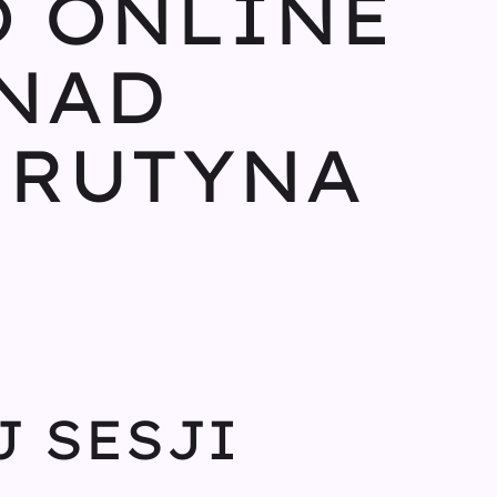
 ONLINE
 NAD
 RUTYNA
 SESJI