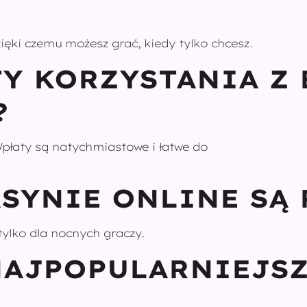
zięki czemu możesz grać, kiedy tylko chcesz.
ETY KORZYSTANIA Z
?
Wpłaty są natychmiastowe i łatwe do
ASYNIE ONLINE SĄ
tylko dla nocnych graczy.
 NAJPOPULARNIEJS