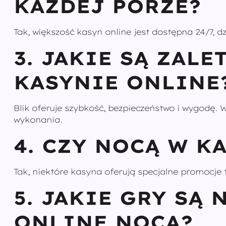
KAŻDEJ PORZE?
Tak, większość kasyn online jest dostępna 24/7, d
3. JAKIE SĄ ZAL
KASYNIE ONLINE
Blik oferuje szybkość, bezpieczeństwo i wygodę. 
wykonania.
4. CZY NOCĄ W K
Tak, niektóre kasyna oferują specjalne promocje 
5. JAKIE GRY SĄ
ONLINE NOCĄ?