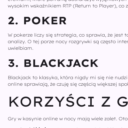
wysokim wskaźnikiem RTP (Return to Player), co
2. POKER
W pokerze liczy się strategia, co sprawia, że jest 
analizy. O tej porze nocy rozgrywki są często int
uwielbiam.
3. BLACKJACK
Blackjack to klasyka, która nigdy mi się nie nud
online sprawiają, że czuję się częścią większej spo
KORZYŚCI Z 
Gry w kasynie online w nocy mają wiele zalet. Oto 