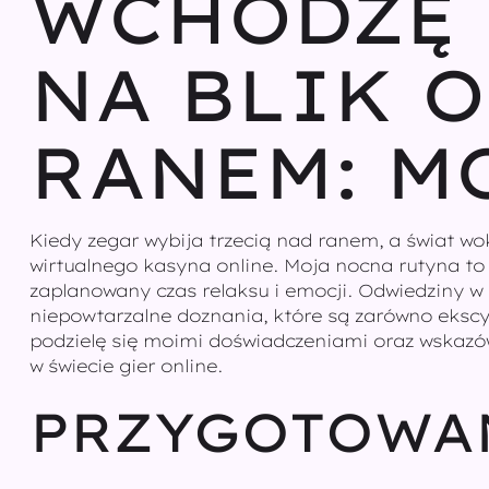
WCHODZĘ 
NA BLIK O
RANEM: M
Kiedy zegar wybija trzecią nad ranem, a świat w
wirtualnego kasyna online. Moja nocna rutyna to n
zaplanowany czas relaksu i emocji. Odwiedziny w 
niepowtarzalne doznania, które są zarówno ekscyt
podzielę się moimi doświadczeniami oraz wskazów
w świecie gier online.
PRZYGOTOWAN