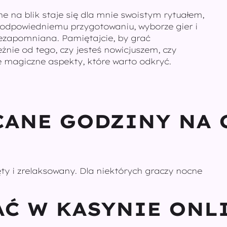
e na blik staje się dla mnie swoistym rytuałem,
i odpowiedniemu przygotowaniu, wyborze gier i
niezapomniana. Pamiętajcie, by grać
eżnie od tego, czy jesteś nowicjuszem, czy
 magiczne aspekty, które warto odkryć.
ECANE GODZINY NA
ęty i zrelaksowany. Dla niektórych graczy nocne
AĆ W KASYNIE ONL