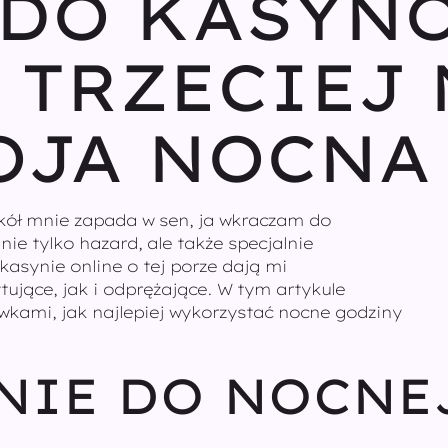
DO KASYNO
 TRZECIEJ
OJA NOCNA
okół mnie zapada w sen, ja wkraczam do
ie tylko hazard, ale także specjalnie
kasynie online o tej porze dają mi
ujące, jak i odprężające. W tym artykule
kami, jak najlepiej wykorzystać nocne godziny
IE DO NOCNEJ