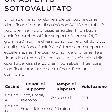
SOTTOVALUTATO
Un altro criterio fondamentale per capire come
identificare i brand di casinò non AAMS reputabili è
valutare il servizio di assistenza clienti. Un buon
casinò dovrebbe offrire supporto 24 ore su 24, 7
giorni su 7, tramite diversi canali come chat dal vivo,
email e telefono. Casinò A e C forniscono supporto
eccellente, mentre Casinò B ha ricevuto lamentele
riguardo ai tempi di risposta lunghi. Un’analisi della
qualità dell’assistenza clienti potrebbe influenzare
significativamente la scelta finale. Ecco un
confronto:
Canali di
Tempo di
Casinò
Valutazione
Supporto
Risposta
Casinò
Chat, Email,
30 secondi
5/5
A
Telefono
Casinò
Email, Telefono
5-10 minuti
3/5
B