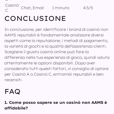
Casinò
Chat, Email
1 minuto
4.5/5
C
CONCLUSIONE
In conclusione, per identificare i brand di casinò non
AAMS reputabili è fondamentale analizzare diversi
aspetti come la reputazione, i metodi di pagamento,
la varietà di giochi e la qualità dell’assistenza clienti.
Scegliere il giusto casinò online può fare la
differenza nella tua esperienza di gioco, quindi valuta
attentamente le opzioni disponibili. Dopo aver
considerato tutti questi fattori, vi consiglio di optare
per Casinò A o Casinò C, entrambi reputabili e ben
recensiti.
FAQ
1. Come posso sapere se un casinò non AAMS è
affidabile?