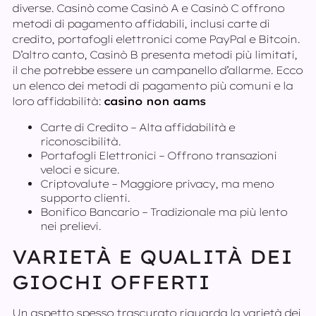
diverse. Casinò come Casinò A e Casinò C offrono
metodi di pagamento affidabili, inclusi carte di
credito, portafogli elettronici come PayPal e Bitcoin.
D’altro canto, Casinò B presenta metodi più limitati,
il che potrebbe essere un campanello d’allarme. Ecco
un elenco dei metodi di pagamento più comuni e la
loro affidabilità:
casino non aams
Carte di Credito – Alta affidabilità e
riconoscibilità.
Portafogli Elettronici – Offrono transazioni
veloci e sicure.
Criptovalute – Maggiore privacy, ma meno
supporto clienti.
Bonifico Bancario – Tradizionale ma più lento
nei prelievi.
VARIETÀ E QUALITÀ DEI
GIOCHI OFFERTI
Un aspetto spesso trascurato riguarda la varietà dei