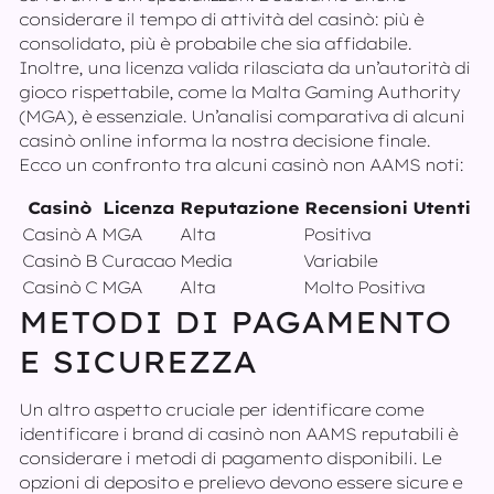
considerare il tempo di attività del casinò: più è
consolidato, più è probabile che sia affidabile.
Inoltre, una licenza valida rilasciata da un’autorità di
gioco rispettabile, come la Malta Gaming Authority
(MGA), è essenziale. Un’analisi comparativa di alcuni
casinò online informa la nostra decisione finale.
Ecco un confronto tra alcuni casinò non AAMS noti:
Casinò
Licenza
Reputazione
Recensioni Utenti
Casinò A
MGA
Alta
Positiva
Casinò B
Curacao
Media
Variabile
Casinò C
MGA
Alta
Molto Positiva
METODI DI PAGAMENTO
E SICUREZZA
Un altro aspetto cruciale per identificare come
identificare i brand di casinò non AAMS reputabili è
considerare i metodi di pagamento disponibili. Le
opzioni di deposito e prelievo devono essere sicure e