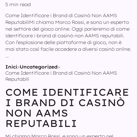
5 min read
Come Identificare i Brand di Casinò Non AAMS
ReputabiliMi chiamo Marco Rossi, e sono un esperto
nel settore del gioco online. Oggi parleremo di come
identificare i brand di casinò non AAMS reputabili.
Con l’esplosione delle piattaforme di gioco, non è
mai stato così facile accedere a diversi casinò online.
…
Inici
>
Uncategorized
>
Come Identificare i Brand di Casinò Non AAMS
Reputabili
COME IDENTIFICARE
I BRAND DI CASINÒ
NON AAMS
REPUTABILI
Mi chiamo Marco Rossi, e sono un esperto nel