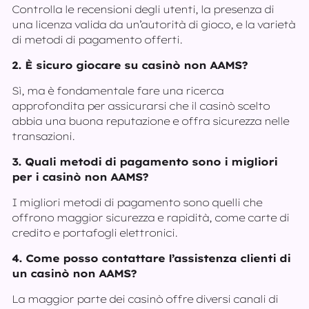
Controlla le recensioni degli utenti, la presenza di
una licenza valida da un’autorità di gioco, e la varietà
di metodi di pagamento offerti.
2. È sicuro giocare su casinò non AAMS?
Sì, ma è fondamentale fare una ricerca
approfondita per assicurarsi che il casinò scelto
abbia una buona reputazione e offra sicurezza nelle
transazioni.
3. Quali metodi di pagamento sono i migliori
per i casinò non AAMS?
I migliori metodi di pagamento sono quelli che
offrono maggior sicurezza e rapidità, come carte di
credito e portafogli elettronici.
4. Come posso contattare l’assistenza clienti di
un casinò non AAMS?
La maggior parte dei casinò offre diversi canali di