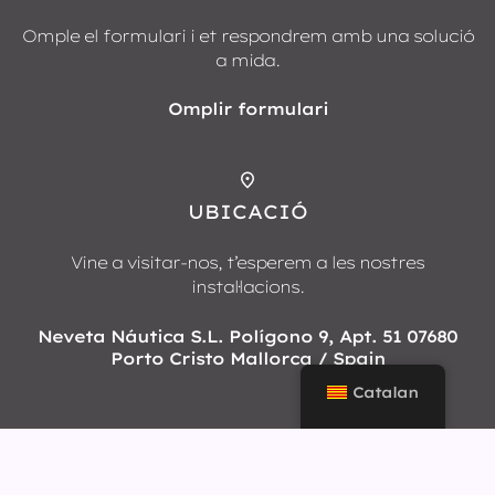
Omple el formulari i et respondrem amb una solució
a mida.
Omplir formulari
UBICACIÓ
Vine a visitar-nos, t’esperem a les nostres
instal·lacions.
Neveta Náutica S.L. Polígono 9, Apt. 51 07680
Porto Cristo Mallorca / Spain
Catalan
NEVETA