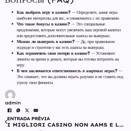
Как выбрать игру в казино?
— Определите, какие игры
наиболее интересны для вас, и ознакомьтесь с их правилами.
Что такое бонусы в казино?
— Это специальные
предложения, которые могут увеличить ваш игровой капитал
или предоставить дополнительные шансы на выигрыш.
Можно ли выиграть в казино?
— Да, при правильном
подходе и стратегии у вас есть шансы на выигрыш.
Как ограничить свои потери в казино?
— Установите
лимиты на время и деньги, которые вы готовы потратить на
игру.
В чем заключается ответственность в азартных играх?
—
Это означает, что вы должны играть разумно и не ставить под
угрозу свои финансы.
admin
ENTRADA PRÈVIA
I MIGLIORI CASINO NON AAMS E LA LORO COMMUNITY ONLINE