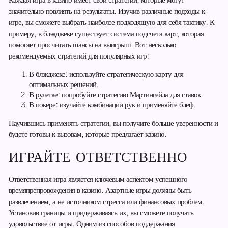
значительно повлиять на результаты. Изучив различные подходы к
игре, вы сможете выбрать наиболее подходящую для себя тактику. К
примеру, в блэкджеке существует система подсчета карт, которая
помогает просчитать шансы на выигрыш. Вот несколько
рекомендуемых стратегий для популярных игр:
В блэкджеке: используйте стратегическую карту для
оптимальных решений.
В рулетке: попробуйте стратегию Мартингейла для ставок.
В покере: изучайте комбинации рук и применяйте блеф.
Научившись применять стратегии, вы получите больше уверенности и
будете готовы к вызовам, которые предлагает казино.
ИГРАЙТЕ ОТВЕТСТВЕННО
Ответственная игра является ключевым аспектом успешного
времяпрепровождения в казино. Азартные игры должны быть
развлечением, а не источником стресса или финансовых проблем.
Установив границы и придерживаясь их, вы сможете получать
удовольствие от игры. Одним из способов поддержания