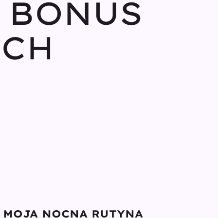
T BONUS
ACH
: MOJA NOCNA RUTYNA