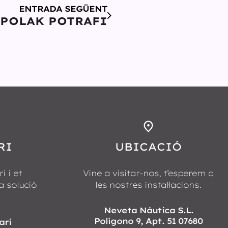
ENTRADA SEGÜENT
 POLAK POTRAFI
RI
UBICACIÓ
i i et
Vine a visitar-nos, t’esperem a
 solució
les nostres instal·lacions.
Neveta Náutica S.L.
Polígono 9, Apt. 51 07680
ari