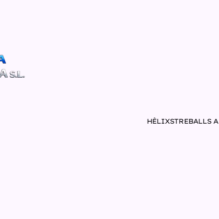
HÈLIXS
TREBALLS A